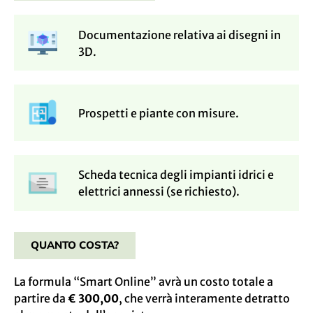
Documentazione relativa ai disegni in
3D.
Prospetti e piante con misure.
Scheda tecnica degli impianti idrici e
elettrici annessi (se richiesto).
QUANTO COSTA?
La formula “Smart Online” avrà un costo totale a
partire da
€ 300,00
, che verrà interamente detratto