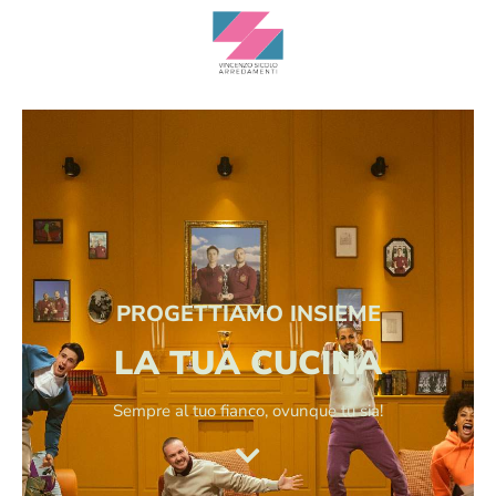
PROGETTIAMO INSIEME
LA TUA CUCINA
Sempre al tuo fianco, ovunque tu sia!