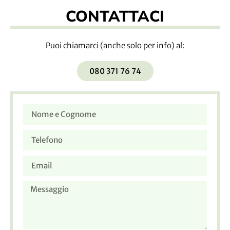
CONTATTACI
Puoi chiamarci (anche solo per info) al:
080 371 76 74