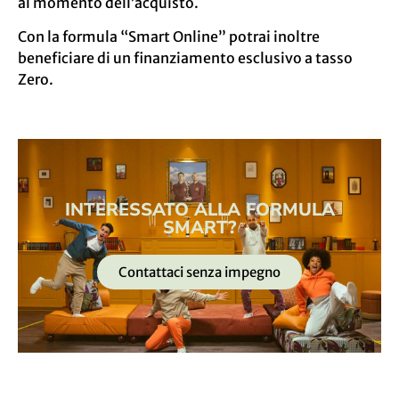
al momento dell’acquisto.
Con la formula “Smart Online” potrai inoltre
beneficiare di un finanziamento esclusivo a tasso
Zero.
INTERESSATO ALLA FORMULA
SMART?
Contattaci senza impegno