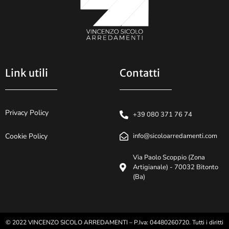
Link utili
Contatti
Privacy Policy
+39 080 371 76 74
Cookie Policy
info@sicoloarredamenti.com
Via Paolo Scoppio (Zona
Artigianale) - 70032 Bitonto
(Ba)
© 2022 VINCENZO SICOLO ARREDAMENTI – P.Iva: 04480260720. Tutti i diritti