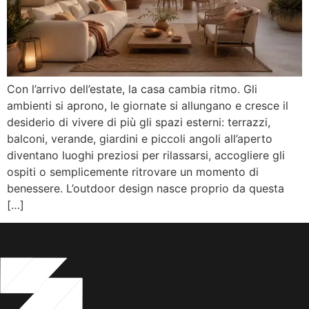
Con l’arrivo dell’estate, la casa cambia ritmo. Gli
ambienti si aprono, le giornate si allungano e cresce il
desiderio di vivere di più gli spazi esterni: terrazzi,
balconi, verande, giardini e piccoli angoli all’aperto
diventano luoghi preziosi per rilassarsi, accogliere gli
ospiti o semplicemente ritrovare un momento di
benessere. L’outdoor design nasce proprio da questa
[…]