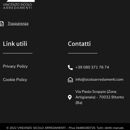
Trasparenza
Link utili
Contatti
Privacy Policy
+39 080 371 76 74
Cookie Policy
info@sicoloarredamenti.com
Via Paolo Scoppio (Zona
Artigianale) - 70032 Bitonto
(Ba)
© 2022 VINCENZO SICOLO ARREDAMENTI – P.Iva: 04480260720. Tutti i diritti riservati.